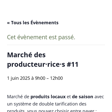
« Tous les Évènements
Cet évènement est passé.
Marché des
producteur·rice·s #11
1 juin 2025 à 9h00
–
12h00
Marché de
produits locaux
et
de saison
avec
un système de double tarification des
produits,
vous pouvez choisir entre payer :